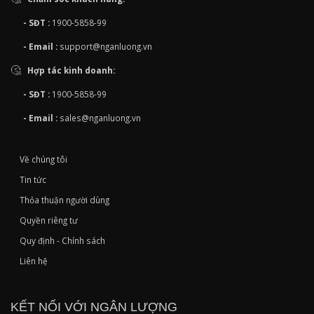
- SĐT :
1900-5858-99
- Email :
support@nganluong.vn
Hợp tác kinh doanh:
- SĐT :
1900-5858-99
- Email :
sales@nganluong.vn
Về chúng tôi
Tin tức
Thỏa thuận người dùng
Quyền riêng tư
Quy định - Chính sách
Liên hệ
KẾT NỐI VỚI NGÂN LƯỢNG