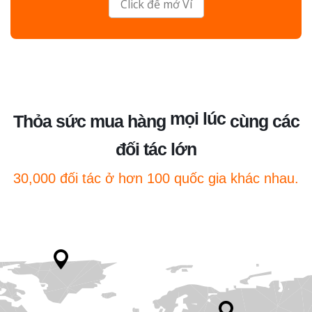
Click để mở Ví
mọi nơi
mọi lúc
Thỏa sức mua hàng
cùng các
mọi nơi
đối tác lớn
30,000 đối tác ở hơn 100 quốc gia khác nhau.