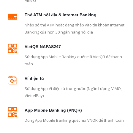
Amex)
Thẻ ATM nội địa & Internet Banking
Nhập số thẻ ATM hoặc đăng nhập vào tài khoản internet
Banking của hơn 30 ngân hàng nội địa
VietQR NAPAS247
Sử dụng App Mobile Banking quét mã VietQR để thanh
toán
Ví điện tử
Sử dụng App Ví điện tử trong nước (Ngân Lượng, VIMO,
ViettelPay)
App Mobile Banking (VNQR)
Dùng App Mobile Banking quét mã VNQR để thanh toán