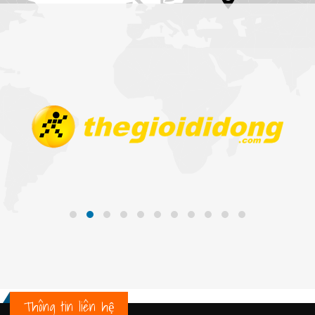
Thông tin liên hệ