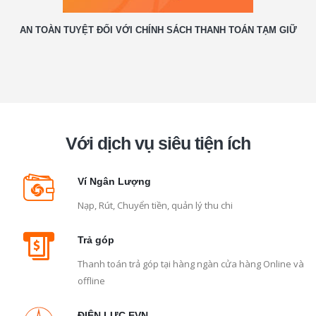
AN TOÀN TUYỆT ĐỐI VỚI CHÍNH SÁCH THANH TOÁN TẠM GIỮ
Với dịch vụ siêu
tiện ích
Ví Ngân Lượng
Nạp, Rút, Chuyển tiền, quản lý thu chi
Trả góp
Thanh toán trả góp tại hàng ngàn cửa hàng Online và
offline
ĐIỆN LỰC EVN