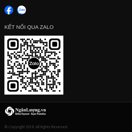
KẾT NỐI QUA ZALO
© Copyright 2018. All Rights Reserved.