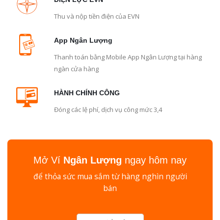
Thu và nộp tiền điện của EVN
App Ngân Lượng
Thanh toán bằng Mobile App Ngân Lượng tại hàng
ngàn cửa hàng
HÀNH CHÍNH CÔNG
Đóng các lệ phí, dịch vụ công mức 3,4
Mở Ví
Ngân Lượng
ngay hôm nay
để thỏa sức mua sắm từ hàng nghìn người
bán