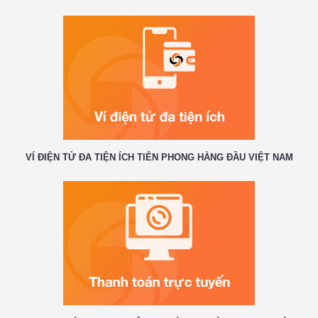
VÍ ĐIỆN TỬ ĐA TIỆN ÍCH TIÊN PHONG HÀNG ĐẦU VIỆT NAM