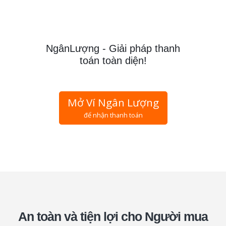
NgânLượng - Giải pháp thanh
toán toàn diện!
Mở Ví Ngân Lượng
để nhận thanh toán
An toàn và tiện lợi cho
Người mua