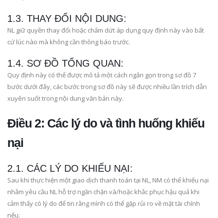
1.3. THAY ĐỔI NỘI DUNG:
NL giữ quyền thay đổi hoặc chấm dứt áp dụng quy định này vào bất
cứ lúc nào mà không cần thông báo trước.
1.4. SƠ ĐỒ TỔNG QUAN:
Quy định này có thể được mô tả một cách ngắn gọn trong sơ đồ 7
bước dưới đây, các bước trong sơ đồ này sẽ được nhiều lần trích dẫn
xuyên suốt trong nội dung văn bản này.
Điều 2: Các lý do và tình huống khiếu
nại
2.1. CÁC LÝ DO KHIẾU NẠI:
Sau khi thực hiện một giao dịch thanh toán tại NL, NM có thể khiếu nại
nhằm yêu cầu NL hỗ trợ ngăn chặn và/hoặc khắc phục hậu quả khi
cảm thấy có lý do để tin rằng mình có thể gặp rủi ro về mặt tài chính
nếu: