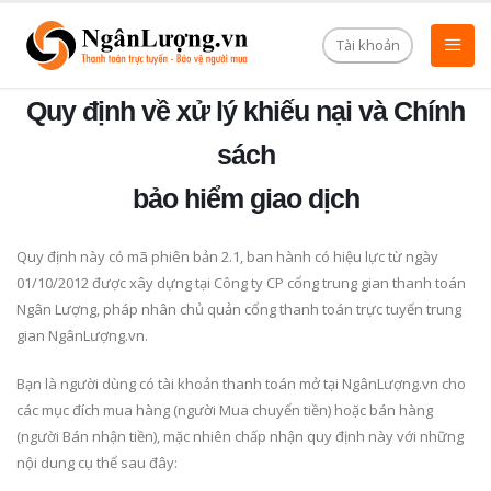
Tài khoản
Quy định về xử lý khiếu nại và Chính
sách
bảo hiểm giao dịch
Quy định này có mã phiên bản 2.1, ban hành có hiệu lực từ ngày
01/10/2012 được xây dựng tại Công ty CP cổng trung gian thanh toán
Ngân Lượng, pháp nhân chủ quản cổng thanh toán trực tuyến trung
gian NgânLượng.vn.
Bạn là người dùng có tài khoản thanh toán mở tại NgânLượng.vn cho
các mục đích mua hàng (người Mua chuyển tiền) hoặc bán hàng
(người Bán nhận tiền), mặc nhiên chấp nhận quy định này với những
nội dung cụ thể sau đây: