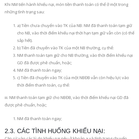
Khi NM tiến hành khiếu nại, món tiền thanh toán có thể ở một trong
những tình trạng sau:
a) Tiền chưa chuyển vào TK của NB: NM đã thanh toán tạm giữ
cho NB, vào thời điểm khiếu nại thời hạn tạm giữ vẫn còn (có thể
sắp hết).
b) Tiền đã chuyển vào TK của một NB thường, cụ thể:
NM thanh toán tạm giữ cho NB thường, vào thời điểm khiếu nại
GD đã được phê chuẩn, hoặc;
NM đã thanh toán ngay;
c) Tiền đã chuyển vào TK của một NBĐB vẫn còn hiệu lực vào
thời điểm thanh toán, cụ thể:
iii. NM thanh toán tạm giữ cho NBĐB, vào thời điểm khiếu nại GD đã
được phê chuẩn, hoặc;
NM đã thanh toán ngay;
2.3. CÁC TÌNH HUỐNG KHIẾU NẠI:
Căn cứ vào các lý do khiếu nại nêu ở khoản a và tình trạng chuyển