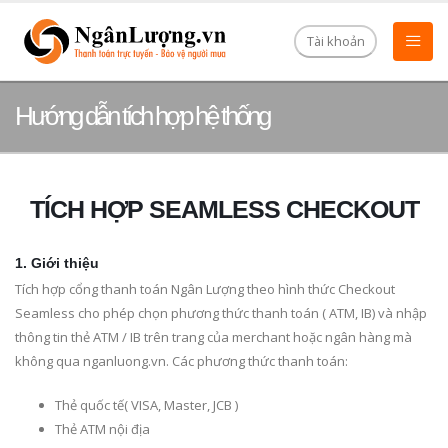
Tài khoản
Hướng dẫn tích hợp hệ thống
TÍCH HỢP SEAMLESS CHECKOUT
1. Giới thiệu
Tích hợp cổng thanh toán Ngân Lượng theo hình thức Checkout
Seamless cho phép chọn phương thức thanh toán ( ATM, IB) và nhập
thông tin thẻ ATM / IB trên trang của merchant hoặc ngân hàng mà
không qua nganluong.vn. Các phương thức thanh toán:
Thẻ quốc tế( VISA, Master, JCB )
Thẻ ATM nội địa