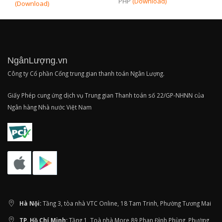
PHP
(Download)
(Download)
NgânLượng.vn
Công ty Cổ phần Cổng trung gian thanh toán Ngân Lượng.
Giấy Phép cung ứng dịch vụ Trung gian Thanh toán số 22/GP-NHNN của
Ngân hàng Nhà nước Việt Nam
Hà Nội:
Tầng 3, tòa nhà VTC Online, 18 Tam Trinh, Phường Tương Mai
TP. Hồ Chí Minh:
Tầng 1, Toà nhà More 89 Phan Đình Phùng, Phường