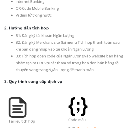
Internet Banking
QR-Code Mobile Banking
Ví điện tử trong nước
2. Hướng dẫn tích hợp
B1: Đăng ký tài khoản Ngân Lượng
B2: Đăng ký Merchant site (tại menu Tích hợp thanh toán sau
khi bạn đăng nhập vào tài khoản Ngân Lượng)
B3: Tích hợp đoạn code của NgânLượng vào website bán hàng
nhằm tạo ra URL với các tham số trong hoá đơn bán hàng rồi
chuyển sang trang NgânLượng để thanh toán.
3. Quy trình cung cấp dịch vụ
Code mẫu
Tài liệu tích hợp