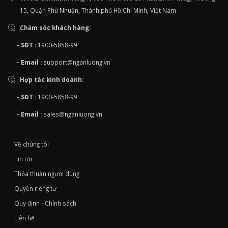
15, Quận Phú Nhuận, Thành phố Hồ Chí Minh, Việt Nam
Chăm sóc khách hàng:
- SĐT :
1900-5858-99
- Email :
support@nganluong.vn
Hợp tác kinh doanh:
- SĐT :
1900-5858-99
- Email :
sales@nganluong.vn
Về chúng tôi
Tin tức
Thỏa thuận người dùng
Quyền riêng tư
Quy định - Chính sách
Liên hệ